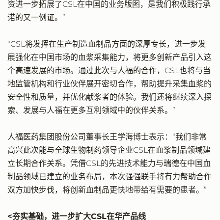
资进一步拓展了CSL在中国的业务版图，是我们积极践行承
诺的又一例证。”
“CSL将发挥在生产制造血制品方面的深厚专长，进一步发
展强化在中国市场的血浆采集能力，将更多创新产品引入这
个高速发展的市场。通过此次与人福的合作，CSL也将与当
地监管机构和行业伙伴展开密切合作，帮助提升采集血浆的
安全性和质量，并优化献浆者的体验。我们还将继续深入探
索、发展与人福在更多互利领域中的伙伴关系。”
人福医药集团股份公司董事长王学海博士表示：“我们非常
高兴此次能与全球生物制药领导企业CSL在血浆制品领域建
立长期合作关系。凭借CSL的先进技术能力与瑞德在中国血
制品领域已建立的业务布局，本次强强联手将有力帮助合作
双方加快步伐，将创新血制品更快地带给有需要的患者。”
<夯实基础，进一步扩大CSL在华产品线