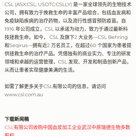
CSL (ASX:CSL; USOTC:CSLLY) 是一家全球领先的生物技术
公司，拥有致力于挽救生命的丰富产品组合，包括血友病和
免疫缺陷疾病的治疗药物，以及流行性感冒预防疫苗。自
1916 年公司成立，CSL 以承诺为动力，致力于通过最新科
技拯救生命。如今， CSL 及旗下2 大业务—CSL Behring
和Seqirus—拥有近2 万名员工，在超过60 个国家为患者提
供拯救生命的治疗产品。凭借独有的商业实力、专注的研发
领域和卓越的运营管理，CSL 发现、开发和制造创新产品，
从而让患者实现健康美满的生活。
如需了解更多关于CSL有限公司的信息，请访问
www.csl.com.au
下载新闻稿
CSL有限公司收购中国血浆加工企业武汉中原瑞德生物多数
股权