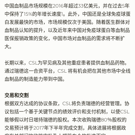
中国血制品市场规模在2016年超过33亿美元，并在过去5年
中保持了15%的年增长速度1。此外，中国还是全球免疫球蛋
白发展最快的市场，市场规模仅次于美国。随着医生群体对
血制品认知的提升，以及近年来中国对免疫球蛋白等血制品
医保报销政策的变化，中国市场对血制品的需求将不断扩
大。
长期以来，CSL为罕见病及其他重症患者提供血制品药物。
通过瑞德这一合资平台，CSL 将有机会把在其他市场中全线
血制品的制造能力带到中国。
交易和交割
根据双方达成的协议条款，CSL将负责瑞德的经营管理。协
议包括一个基于关键节点的绩效评价和支付机制，以使CSL
能够假以时日增持瑞德的股权。本次收购瑞德80％股权的
交易预计将于2017年下半年完成交割，具体进展将根据政