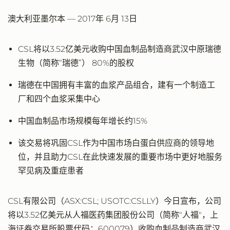
澳大利亚墨尔本 — 2017年 6月 13日
CSL将以3.52亿美元收购中国血制品制造商武汉中原瑞德
生物（简称“瑞德”） 80%的股权
瑞德在中国拥有丰富的血浆产品组合，建有一个制造工
厂和四个血浆采集中心
中国血制品市场规模每年增长约15%
该交易将巩固CSL作为中国市场白蛋白供应商的领导地
位，并且助力CSL在此快速发展的重要市场中更好地服务
罕见病及重症患者
CSL有限公司（ASX:CSL; USOTC:CSLLY）今日宣布，公司
将以3.52亿美元从人福医药集团股份公司（简称"人福"，上
海证券交易所股票代码：600079）收购血制品制造商武汉