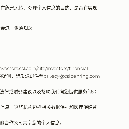
潜在危害风险、处理个人信息的目的、是否有实现
不会进一步通知您。
com/site/investors/financial-
面的疑问，请发送邮件至privacy@cslbehring.com
提供法律或财务建议以及帮助我们向您提供服务的公
人信息。这些机构包括相关数据保护和医疗保健监
其他合作公司共享您的个人信息。