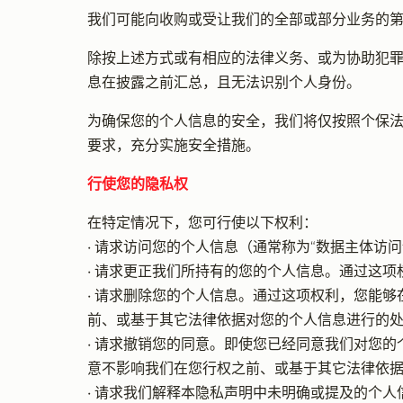
我们可能向收购或受让我们的全部或部分业务的
除按上述方式或有相应的法律义务、或为协助犯
息在披露之前汇总，且无法识别个人身份。
为确保您的个人信息的安全，我们将仅按照个保
要求，充分实施安全措施。
行使您的隐私权
在特定情况下，您可行使以下权利：
• 请求访问您的个人信息（通常称为“数据主体
• 请求更正我们所持有的您的个人信息。通过这
• 请求删除您的个人信息。通过这项权利，您能
前、或基于其它法律依据对您的个人信息进行的
• 请求撤销您的同意。即使您已经同意我们对您
意不影响我们在您行权之前、或基于其它法律依
• 请求我们解释本隐私声明中未明确或提及的个人