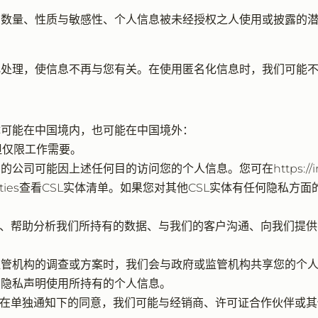
的数量、性质与敏感性、个人信息被未经授权之人使用或披露的
化处理，使信息不再与您有关。在使用匿名化信息时，我们可能
体可能在中国境内，也可能在中国境外：
但仅限工作需要。
上述任何目的访问您的个人信息。您可在https://investors.csl.
-legal-entities查看CSL实体清单。如果您对其他CSL实体有任何隐私方
持服务、帮助分析我们所持有的数据、与我们的客户沟通、向我们
府或监管机构的调查或方案时，我们会与政府或监管机构共享您的个
的隐私声明使用所持有的个人信息。
据您在单独通知下的同意，我们可能与经销商、许可证合作伙伴或