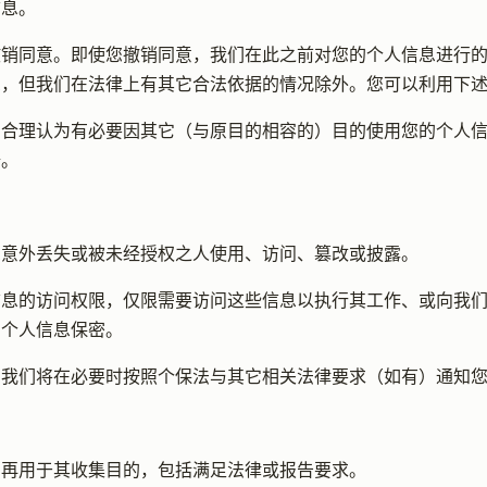
信息。
撤销同意。即使您撤销同意，我们在此之前对您的个人信息进行
，但我们在法律上有其它合法依据的情况除外。您可以利用下述
们合理认为有必要因其它（与原目的相容的）目的使用您的个人
据。
息意外丢失或被未经授权之人使用、访问、篡改或披露。
信息的访问权限，仅限需要访问这些信息以执行其工作、或向我
的个人信息保密。
，我们将在必要时按照个保法与其它相关法律要求（如有）通知
需再用于其收集目的，包括满足法律或报告要求。